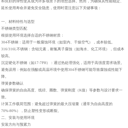
和良好的弹性使其成为许多场景下的理想选择。然而，为确保其性能稳定、
延长使用寿命并避免安全隐患，使用时需注意以下关键事项：
一、材料特性与选型
不锈钢类型匹配
根据使用环境选择合适的不锈钢材质：
304不锈钢：适用于一般腐蚀环境（如室内、干燥空气），成本较低。
316/316L不锈钢：含钼元素，耐氯离子腐蚀（如海水、化工环境），但成本
较高。
沉淀硬化不锈钢（如17-7PH）：通过热处理强化，适用于高强度需求场景。
避免误用：例如在强酸或高温环境中使用304不锈钢可能导致腐蚀或性能下
降。
弹簧参数确认
确保弹簧的自由高度、线径、圈数、弹簧刚度（K值）等参数与设计要求一
致。
计算工作载荷范围：避免超过弹簧的最大压缩量（通常为自由高度的
70%-80%），防止塑性变形或断裂。
二、安装与使用环境
安装方向与预紧力