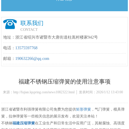
联系我们
CONTACT
地址：浙江省绍兴市诸暨市大唐街道柱嵩村楼家942号
电话：
13575597768
邮箱：
190632266@qq.com
福建不锈钢压缩弹簧的使用注意事项
来源：http://fujian.lqspring.com/news1082322.html │ 发表时间：2026/1/12 13:43:00
浙江省诸暨市利强弹簧有限公司免费为您提供
矩形弹簧
，气门弹簧，模具弹
簧，拉伸弹簧等一些相关信息的展示发布，欢迎关注本站！
不锈钢
福建压缩弹簧
在工业生产和日常生活中应用广泛，其耐腐蚀、高强度