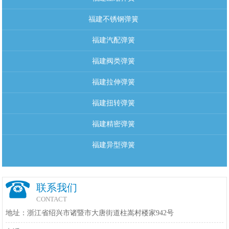
福建不锈钢弹簧
福建汽配弹簧
福建阀类弹簧
福建拉伸弹簧
福建扭转弹簧
福建精密弹簧
福建异型弹簧
联系我们
CONTACT
地址：浙江省绍兴市诸暨市大唐街道柱嵩村楼家942号