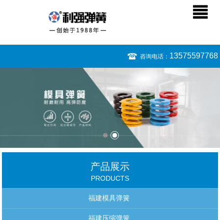
13575597768
咨询电话：
产品展示
PRODUCTS
福建模具弹簧
福建压缩弹簧